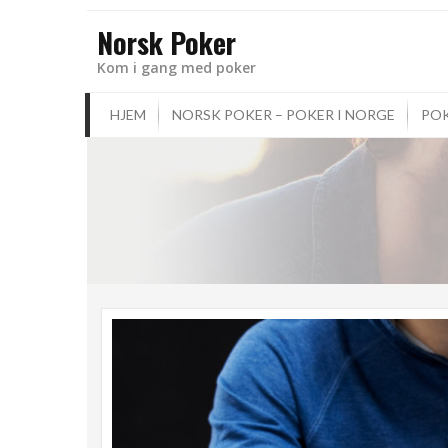
Norsk Poker
Kom i gang med poker
HJEM
NORSK POKER – POKER I NORGE
POK