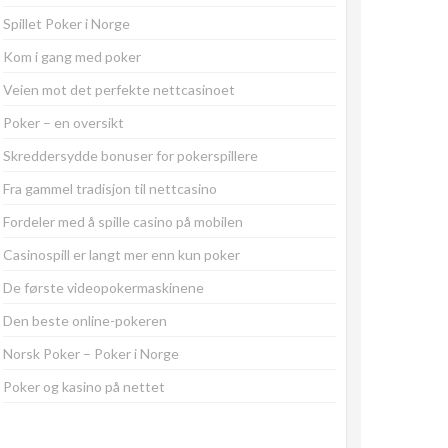
Spillet Poker i Norge
Kom i gang med poker
Veien mot det perfekte nettcasinoet
Poker – en oversikt
Skreddersydde bonuser for pokerspillere
Fra gammel tradisjon til nettcasino
Fordeler med å spille casino på mobilen
Casinospill er langt mer enn kun poker
De første videopokermaskinene
Den beste online-pokeren
Norsk Poker – Poker i Norge
Poker og kasino på nettet